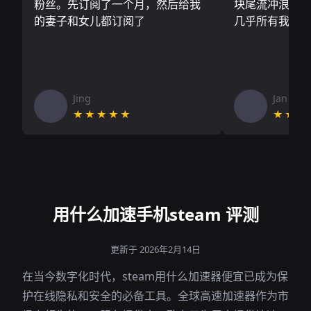
粉丝。先订阅了一个月，然后给我
块尾流冲浪板.
的妻子和女儿都订阅了
几乎所有我需
Jing
Jan V
★★★★★
★★★
用什么加速手机steam 评测
更新于 2026年2月14日
在当今数字化时代，steam用什么加速器便宜已成为保
护在线隐私和安全的必备工具。全球高速加速器作为市