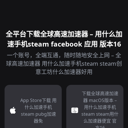
全平台下载全球高速加速器 – 用什么加
速手机steam facebook 应用 版本16
一个账号，全端互通，随时随地安全上网 – 全
球高速加速器 用什么加速手机steam steam创
意工坊什么加速器好用
下载全球高速加速
App Store下载 用
器 macOS版本 –
什么加速手机
用什么加速手机
steam pubg加速
steam steam用什
器免
么加速器便宜 官
方16